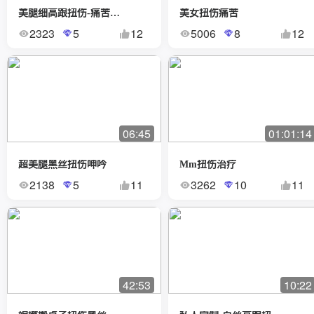
美腿细高跟扭伤-痛苦揉脚
美女扭伤痛苦
2323
5
12
5006
8
12
06:45
01:01:14
超美腿黑丝扭伤呻吟
Mm扭伤治疗
2138
5
11
3262
10
11
42:53
10:22