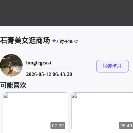
石膏美女逛商场
5
时长10:37
longlegcast
假装/包扎
2026-05-12 06:43:20
可能喜欢
07:22
28:49