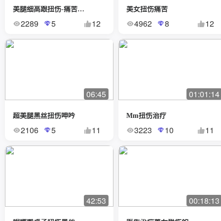
美腿细高跟扭伤-痛苦揉脚
美女扭伤痛苦
2289
5
12
4962
8
12
06:45
01:01:14
超美腿黑丝扭伤呻吟
Mm扭伤治疗
2106
5
11
3223
10
11
42:53
00:18:13